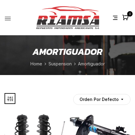
0
AMORTIGUADOR
Home
Suspension
Amortiguador
Orden Por Defecto