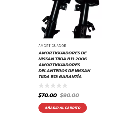
AMORTIGUADOR
AMORTIGUADORES DE
NISSAN TIIDA B13 2006
AMORTIGUADORES
DELANTEROS DE NISSAN
TIIDA B13 GARANTÍA
$
70.00
$
90.00
AÑADIR AL CARRITO