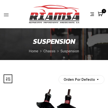
0
SUSPENSION
Home
Chassis
Suspension
Orden Por Defecto