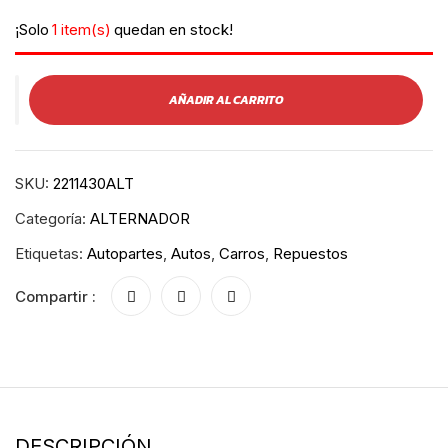
¡Solo
1 item(s)
quedan en stock!
AÑADIR AL CARRITO
SKU:
2211430ALT
Categoría:
ALTERNADOR
Etiquetas:
Autopartes
,
Autos
,
Carros
,
Repuestos
Compartir :
DESCRIPCIÓN