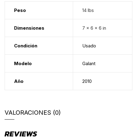
Peso
14 lbs
Dimensiones
7 × 6 × 6 in
Condición
Usado
Modelo
Galant
Año
2010
VALORACIONES (0)
REVIEWS