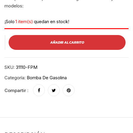
modelos:
¡Solo
1 item(s)
quedan en stock!
AÑADIR AL CARRITO
SKU:
31110-FPM
Categoría:
Bomba De Gasolina
Compartir :