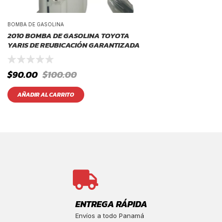
BOMBA DE GASOLINA
2010 BOMBA DE GASOLINA TOYOTA
YARIS DE REUBICACIÓN GARANTIZADA
$
90.00
$
100.00
AÑADIR AL CARRITO
ENTREGA RÁPIDA
Envíos a todo Panamá